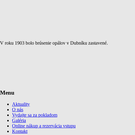
V roku 1903 bolo brúsenie opálov v Dubníku zastavené.
Menu
Aktuality
O nás
Vydajte sa za pokladom
Galéria
Online nákup a rezervácia vstupu
Kontakt