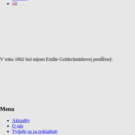
V roku 1862 bol nájom Emílie Goldschmidtovej predĺžený.
Menu
Aktuality
O nás
Vydajte sa za pokladom